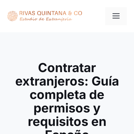
Saltar
al
Me
contenido
Contratar
extranjeros: Guía
completa de
permisos y
requisitos en