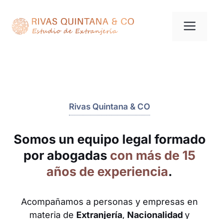
Saltar
al
Me
contenido
Rivas Quintana & CO
Somos un equipo legal formado
por abogadas
con más de 15
años de experiencia
.
Acompañamos a personas y empresas en
materia de
Extranjería
,
Nacionalidad
y