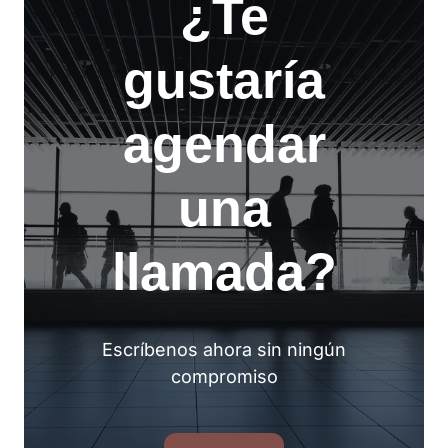
¿Te
gustaría
agendar
una
llamada?
Escríbenos ahora sin ningún
compromiso