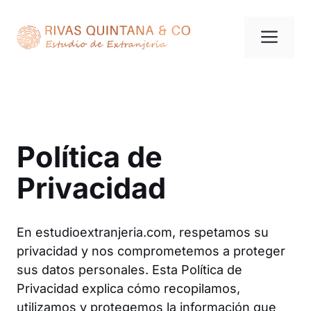
Saltar
al
Me
contenido
Política de
Privacidad
En estudioextranjeria.com, respetamos su
privacidad y nos comprometemos a proteger
sus datos personales. Esta Política de
Privacidad explica cómo recopilamos,
utilizamos y protegemos la información que